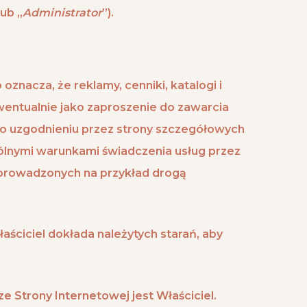
lub „
Administrator
”).
znacza, że reklamy, cenniki, katalogi i
wentualnie jako zaproszenie do zawarcia
o uzgodnieniu przez strony szczegółowych
ólnymi warunkami świadczenia usług przez
 prowadzonych na przykład drogą
łaściciel dokłada należytych starań, aby
Strony Internetowej jest Właściciel.