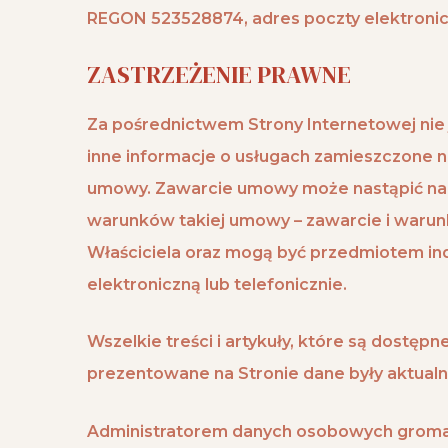
REGON 523528874, adres poczty elektronic
ZASTRZEŻENIE PRAWNE
Za pośrednictwem Strony Internetowej nie j
inne informacje o usługach zamieszczone na
umowy. Zawarcie umowy może nastąpić na s
warunków takiej umowy – zawarcie i warun
Właściciela oraz mogą być przedmiotem in
elektroniczną lub telefonicznie.
Wszelkie treści i artykuły, które są dostęp
prezentowane na Stronie dane były aktualn
Administratorem danych osobowych gromadz