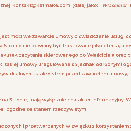
znej: kontakt@katmake.com (dalej jako: „
Właściciel
” 
est możliwe zawarcie umowy o świadczenie usług, co o
 Stronie nie powinny być traktowane jako oferta, a e
kutek zapytania skierowanego do Właściciela oraz p
ki takiej umowy uregulowane są jednak odrębnymi og
dywidualnych ustaleń stron przed zawarciem umowy,
ne na Stronie, mają wyłącznie charakter informacyjny. W
e i zgodne ze stanem rzeczywistym.
onych i przetwarzanych w związku z korzystaniem ze 